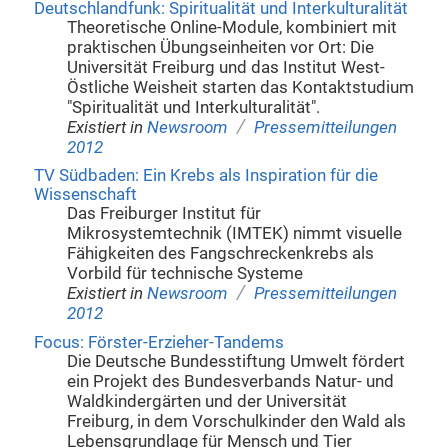
Deutschlandfunk: Spiritualität und Interkulturalität
Theoretische Online-Module, kombiniert mit
praktischen Übungseinheiten vor Ort: Die
Universität Freiburg und das Institut West-
Östliche Weisheit starten das Kontaktstudium
"Spiritualität und Interkulturalität".
/
Existiert in
Newsroom
Pressemitteilungen
2012
TV Südbaden: Ein Krebs als Inspiration für die
Wissenschaft
Das Freiburger Institut für
Mikrosystemtechnik (IMTEK) nimmt visuelle
Fähigkeiten des Fangschreckenkrebs als
Vorbild für technische Systeme
/
Existiert in
Newsroom
Pressemitteilungen
2012
Focus: Förster-Erzieher-Tandems
Die Deutsche Bundesstiftung Umwelt fördert
ein Projekt des Bundesverbands Natur- und
Waldkindergärten und der Universität
Freiburg, in dem Vorschulkinder den Wald als
Lebensgrundlage für Mensch und Tier