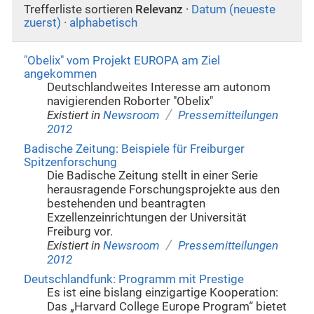
Trefferliste sortieren
Relevanz
·
Datum (neueste
zuerst)
·
alphabetisch
"Obelix" vom Projekt EUROPA am Ziel
angekommen
Deutschlandweites Interesse am autonom
navigierenden Roborter "Obelix"
/
Existiert in
Newsroom
Pressemitteilungen
2012
Badische Zeitung: Beispiele für Freiburger
Spitzenforschung
Die Badische Zeitung stellt in einer Serie
herausragende Forschungsprojekte aus den
bestehenden und beantragten
Exzellenzeinrichtungen der Universität
Freiburg vor.
/
Existiert in
Newsroom
Pressemitteilungen
2012
Deutschlandfunk: Programm mit Prestige
Es ist eine bislang einzigartige Kooperation:
Das „Harvard College Europe Program“ bietet