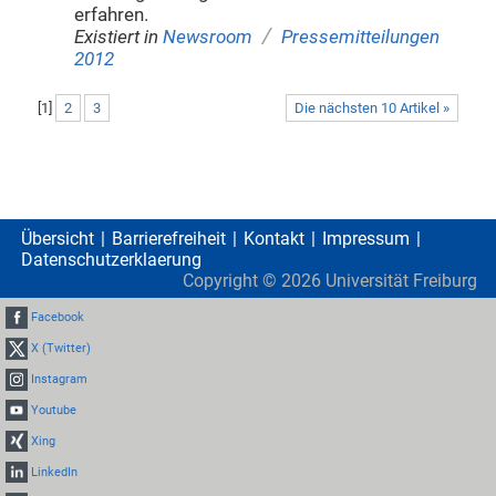
erfahren.
/
Existiert in
Newsroom
Pressemitteilungen
2012
[
1
]
2
3
Die nächsten 10 Artikel »
Übersicht
Barrierefreiheit
Kontakt
Impressum
Datenschutzerklaerung
Copyright ©
2026
Universität Freiburg
Facebook
X (Twitter)
Instagram
Youtube
Xing
LinkedIn