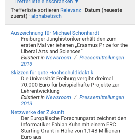
Trefferliste einschränken
Trefferliste sortieren
Relevanz
·
Datum (neueste
zuerst)
·
alphabetisch
Auszeichnung für Michael Schonhardt
Freiburger Junghistoriker erhält den zum
ersten Mal verliehenen „Erasmus Prize for the
Liberal Arts and Sciences“
/
Existiert in
Newsroom
Pressemitteilungen
2013
Skizzen für gute Hochschuldidaktik
Die Universität Freiburg vergibt dreimal
70.000 Euro für beispielhafte Projekte zur
Lehrentwicklung
/
Existiert in
Newsroom
Pressemitteilungen
2013
Netzwerke der Zukunft
Der Europäische Forschungsrat zeichnet den
Informatiker Fabian Kuhn mit einem ERC
Starting Grant in Höhe von 1,148 Millionen
Euro aus