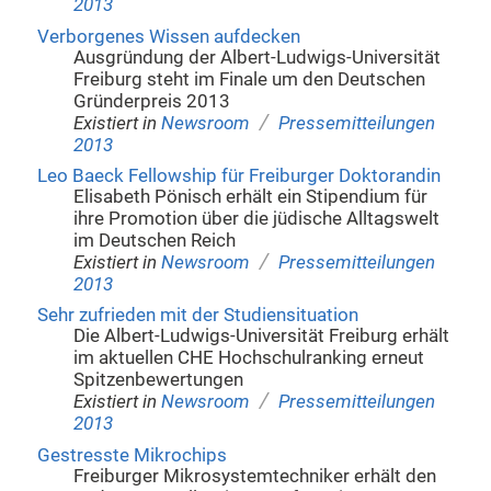
2013
Verborgenes Wissen aufdecken
Ausgründung der Albert-Ludwigs-Universität
Freiburg steht im Finale um den Deutschen
Gründerpreis 2013
/
Existiert in
Newsroom
Pressemitteilungen
2013
Leo Baeck Fellowship für Freiburger Doktorandin
Elisabeth Pönisch erhält ein Stipendium für
ihre Promotion über die jüdische Alltagswelt
im Deutschen Reich
/
Existiert in
Newsroom
Pressemitteilungen
2013
Sehr zufrieden mit der Studiensituation
Die Albert-Ludwigs-Universität Freiburg erhält
im aktuellen CHE Hochschulranking erneut
Spitzenbewertungen
/
Existiert in
Newsroom
Pressemitteilungen
2013
Gestresste Mikrochips
Freiburger Mikrosystemtechniker erhält den