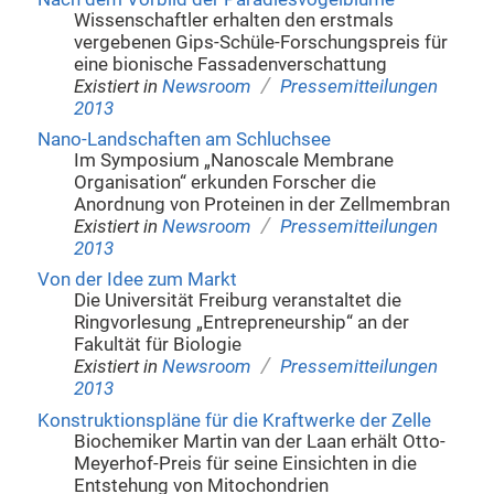
Wissenschaftler erhalten den erstmals
vergebenen Gips-Schüle-Forschungspreis für
eine bionische Fassadenverschattung
/
Existiert in
Newsroom
Pressemitteilungen
2013
Nano-Landschaften am Schluchsee
Im Symposium „Nanoscale Membrane
Organisation“ erkunden Forscher die
Anordnung von Proteinen in der Zellmembran
/
Existiert in
Newsroom
Pressemitteilungen
2013
Von der Idee zum Markt
Die Universität Freiburg veranstaltet die
Ringvorlesung „Entrepreneurship“ an der
Fakultät für Biologie
/
Existiert in
Newsroom
Pressemitteilungen
2013
Konstruktionspläne für die Kraftwerke der Zelle
Biochemiker Martin van der Laan erhält Otto-
Meyerhof-Preis für seine Einsichten in die
Entstehung von Mitochondrien