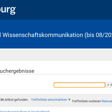
d Wissenschaftskommunikation (bis 08/20
Startseite
uchergebnisse
36
Artikel gefunden.
Trefferliste einschränken
Trefferliste sortieren
Releva
Forschungskollegs in Deutschland