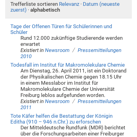
Trefferliste sortieren
Relevanz
·
Datum (neueste
zuerst)
·
alphabetisch
Tage der Offenen Türen für Schülerinnen und
Schüler
Rund 12.000 zukünftige Studierende werden
erwartet
/
Existiert in
Newsroom
Pressemitteilungen
2010
Todesfall im Institut für Makromolekulare Chemie
Am Dienstag, 26. April 2011, ist ein Doktorand
der Physikalischen Chemie gegen 18.15 Uhr
in einem Messlabor im Institut für
Makromolekulare Chemie der Universität
Freiburg leblos aufgefunden worden.
/
Existiert in
Newsroom
Pressemitteilungen
2011
Tote Käfer helfen die Bestattung der Königin
Editha (910 – 946 n.Chr.) zu erforschen
Der Mitteldeutsche Rundfunk (MDR) berichtet
über die Forschungsarbeiten einer Freiburger