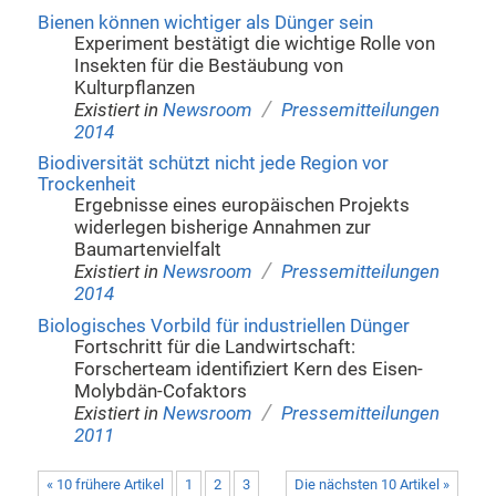
Bienen können wichtiger als Dünger sein
Experiment bestätigt die wichtige Rolle von
Insekten für die Bestäubung von
Kulturpflanzen
/
Existiert in
Newsroom
Pressemitteilungen
2014
Biodiversität schützt nicht jede Region vor
Trockenheit
Ergebnisse eines europäischen Projekts
widerlegen bisherige Annahmen zur
Baumartenvielfalt
/
Existiert in
Newsroom
Pressemitteilungen
2014
Biologisches Vorbild für industriellen Dünger
Fortschritt für die Landwirtschaft:
Forscherteam identifiziert Kern des Eisen-
Molybdän-Cofaktors
/
Existiert in
Newsroom
Pressemitteilungen
2011
« 10 frühere Artikel
1
2
3
Die nächsten 10 Artikel »