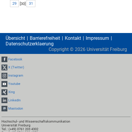
29
[
30
]
31
Übersicht
Barrierefreiheit
Kontakt
Impressum
Datenschutzerklaerung
Copyright ©
2026
Universität Freiburg
Facebook
X (Twitter)
Instagram
Youtube
Xing
LinkedIn
Mastodon
Hochschul- und Wissenschaftskommunikation
Universität Freiburg
Tel.: (+49) 0761 203 4302