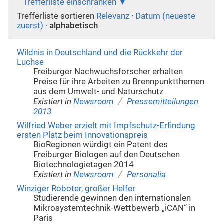
Trefferliste einschränken
Trefferliste sortieren
Relevanz
·
Datum (neueste
zuerst)
·
alphabetisch
Wildnis in Deutschland und die Rückkehr der
Luchse
Freiburger Nachwuchsforscher erhalten
Preise für ihre Arbeiten zu Brennpunktthemen
aus dem Umwelt- und Naturschutz
/
Existiert in
Newsroom
Pressemitteilungen
2013
Wilfried Weber erzielt mit Impfschutz-Erfindung
ersten Platz beim Innovationspreis
BioRegionen würdigt ein Patent des
Freiburger Biologen auf den Deutschen
Biotechnologietagen 2014
/
Existiert in
Newsroom
Personalia
Winziger Roboter, großer Helfer
Studierende gewinnen den internationalen
Mikrosystemtechnik-Wettbewerb „iCAN“ in
Paris