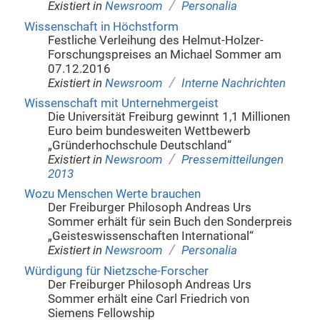
/
Existiert in
Newsroom
Personalia
Wissenschaft in Höchstform
Festliche Verleihung des Helmut-Holzer-
Forschungspreises an Michael Sommer am
07.12.2016
/
Existiert in
Newsroom
Interne Nachrichten
Wissenschaft mit Unternehmergeist
Die Universität Freiburg gewinnt 1,1 Millionen
Euro beim bundesweiten Wettbewerb
„Gründerhochschule Deutschland“
/
Existiert in
Newsroom
Pressemitteilungen
2013
Wozu Menschen Werte brauchen
Der Freiburger Philosoph Andreas Urs
Sommer erhält für sein Buch den Sonderpreis
„Geisteswissenschaften International“
/
Existiert in
Newsroom
Personalia
Würdigung für Nietzsche-Forscher
Der Freiburger Philosoph Andreas Urs
Sommer erhält eine Carl Friedrich von
Siemens Fellowship