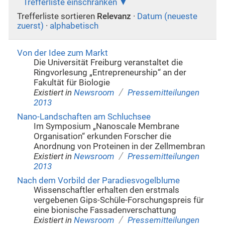
Trefferliste einschränken
Trefferliste sortieren
Relevanz
·
Datum (neueste
zuerst)
·
alphabetisch
Von der Idee zum Markt
Die Universität Freiburg veranstaltet die
Ringvorlesung „Entrepreneurship“ an der
Fakultät für Biologie
/
Existiert in
Newsroom
Pressemitteilungen
2013
Nano-Landschaften am Schluchsee
Im Symposium „Nanoscale Membrane
Organisation“ erkunden Forscher die
Anordnung von Proteinen in der Zellmembran
/
Existiert in
Newsroom
Pressemitteilungen
2013
Nach dem Vorbild der Paradiesvogelblume
Wissenschaftler erhalten den erstmals
vergebenen Gips-Schüle-Forschungspreis für
eine bionische Fassadenverschattung
/
Existiert in
Newsroom
Pressemitteilungen