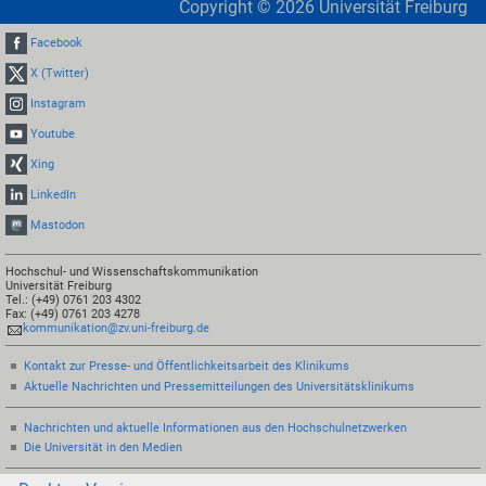
Copyright ©
2026
Universität Freiburg
Facebook
X (Twitter)
Instagram
Youtube
Xing
LinkedIn
Mastodon
Hochschul- und Wissenschaftskommunikation
Universität Freiburg
Tel.: (+49) 0761 203 4302
Fax: (+49) 0761 203 4278
kommunikation@zv.uni-freiburg.de
Kontakt zur Presse- und Öffentlichkeitsarbeit des Klinikums
Aktuelle Nachrichten und Pressemitteilungen des Universitätsklinikums
Nachrichten und aktuelle Informationen aus den Hochschulnetzwerken
Die Universität in den Medien