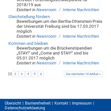
2018/19 aus
/
Existiert in
Newsroom
Interne Nachrichten
Gleichstellung fördern
Bewerbungen um den Bertha-Ottenstein-Preis
der Universität Freiburg sind bis 17.03.2017
möglich
/
Existiert in
Newsroom
Interne Nachrichten
Kommen und bleiben
Bewerbungen um die Brückenstipendien
„STAY!“ und „Come and STAY!“ sind bis
05.01.2017 möglich
/
Existiert in
Newsroom
Interne Nachrichten
[
1
]
2
3
4
5
6
Die nächsten 10 Artikel »
Übersicht
Barrierefreiheit
Kontakt
Impressum
Datenschutzerklaerung