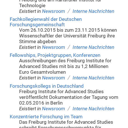
Technologie
/
Existiert in
Newsroom
Interne Nachrichten
Fachkollegienwahl der Deutschen
Forschungsgemeinschaft
Vom 26.10.2015 bis zum 23.11.2015 können
Wissenschaftler der Universität Freiburg ihre
Stimme abgeben
/
Existiert in
Newsroom
Interne Nachrichten
Fellowships, Projektgruppen, Konferenzen
Ausschreibungen des Freiburg Institute for
Advanced Studies mit bis zu 1,2 Millionen
Euro Gesamtvolumen
/
Existiert in
Newsroom
Interne Nachrichten
Forschungskollegs in Deutschland
Freiburg Institute for Advanced Studies
veröffentlicht Dokumentation der Tagung vom
02.05.2016 in Berlin
/
Existiert in
Newsroom
Interne Nachrichten
Konzentrierte Forschung im Team
Das Freiburg Institute for Advanced Studies
schreibt Forschungsschwerpunkte für